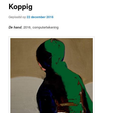
Koppig
Geplaatst op
22 december 2016
De hand
, 2016, computertekening