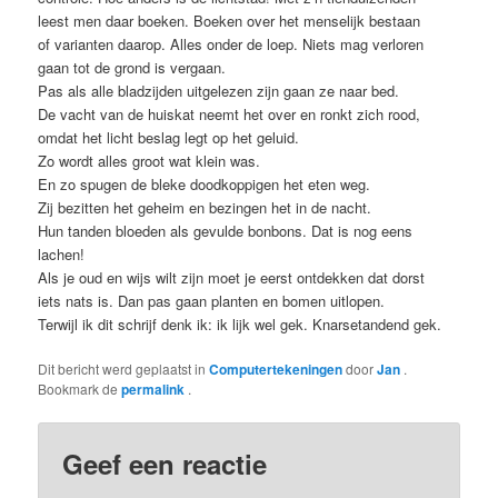
leest men daar boeken. Boeken over het menselijk bestaan
of varianten daarop. Alles onder de loep. Niets mag verloren
gaan tot de grond is vergaan.
Pas als alle bladzijden uitgelezen zijn gaan ze naar bed.
De vacht van de huiskat neemt het over en ronkt zich rood,
omdat het licht beslag legt op het geluid.
Zo wordt alles groot wat klein was.
En zo spugen de bleke doodkoppigen het eten weg.
Zij bezitten het geheim en bezingen het in de nacht.
Hun tanden bloeden als gevulde bonbons. Dat is nog eens
lachen!
Als je oud en wijs wilt zijn moet je eerst ontdekken dat dorst
iets nats is. Dan pas gaan planten en bomen uitlopen.
Terwijl ik dit schrijf denk ik: ik lijk wel gek. Knarsetandend gek.
Dit bericht werd geplaatst in
Computertekeningen
door
Jan
.
Bookmark de
permalink
.
Geef een reactie