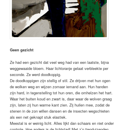
Geen gezicht
Ze had een gezicht dat veel weg had van een laatste, bijna
weggewaaide bloem. Haar lichtoranje gelaat verbleekte per
seconde. Ze werd doodkoppig.
De doodkoppigen zijn stellig of stil. Ze drijven met hun ogen
de wolken weg en wijzen zomaar iemand aan. Hun handen
zijn hard, in tegenstelling tot hun oren, die omhelzen het hart.
Waar het buiten koud en zwart is, daar waar de wolven graag
zijn, laten zij hun warme kant zien. Zij huilen mee, zodat de
stenen in de zon willen dansen en de insecten wegschieten
als een net geknapt stuk elastiek.
Meestal is er weinig licht. Alles lijkt dan schaars en niet onder
controle. Hoe anders is de lichtstad! Met z’n tienduizenden