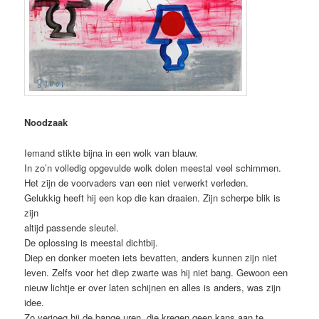
Noodzaak
Iemand stikte bijna in een wolk van blauw.
In zo’n volledig opgevulde wolk dolen meestal veel schimmen.
Het zijn de voorvaders van een niet verwerkt verleden.
Gelukkig heeft hij een kop die kan draaien. Zijn scherpe blik is
zijn
altijd passende sleutel.
De oplossing is meestal dichtbij.
Diep en donker moeten iets bevatten, anders kunnen zijn niet
leven. Zelfs voor het diep zwarte was hij niet bang. Gewoon een
nieuw lichtje er over laten schijnen en alles is anders, was zijn
idee.
Zo verjoeg hij de bange uren, die kregen geen kans aan te