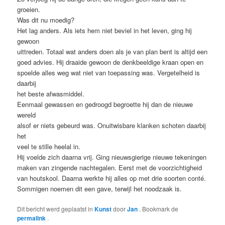
groeien.
Was dit nu moedig?
Het lag anders. Als iets hem niet beviel in het leven, ging hij
gewoon
uittreden. Totaal wat anders doen als je van plan bent is altijd een
goed advies. Hij draaide gewoon de denkbeeldige kraan open en
spoelde alles weg wat niet van toepassing was. Vergetelheid is
daarbij
het beste afwasmiddel.
Eenmaal gewassen en gedroogd begroette hij dan de nieuwe
wereld
alsof er niets gebeurd was. Onuitwisbare klanken schoten daarbij
het
veel te stille heelal in.
Hij voelde zich daarna vrij. Ging nieuwsgierige nieuwe tekeningen
maken van zingende nachtegalen. Eerst met de voorzichtigheid
van houtskool. Daarna werkte hij alles op met drie soorten conté.
Sommigen noemen dit een gave, terwijl het noodzaak is.
Dit bericht werd geplaatst in
Kunst
door
Jan
. Bookmark de
permalink
.