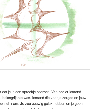
or dat je in een sprookje opgroeit. Van hoe er iemand
t belangrijkste was. Iemand die voor je zorgde en jouw
op zich nam. Je zou eeuwig geluk hebben en je geen