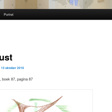
Portret
ust
p
13 oktober 2016
, boek 87, pagina 87