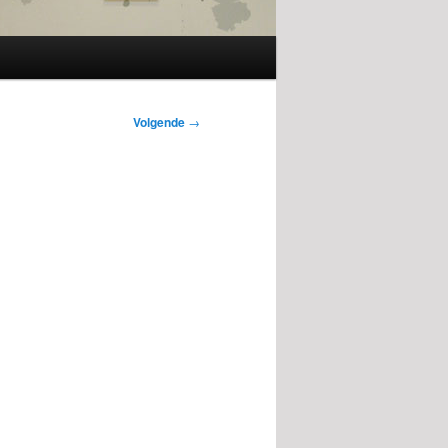
Volgende
→