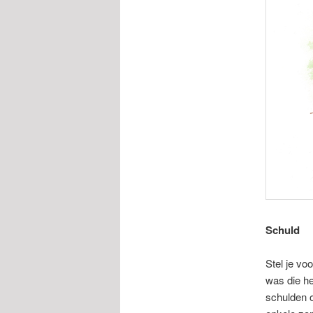
Schuld
Stel je vo
was die he
schulden 